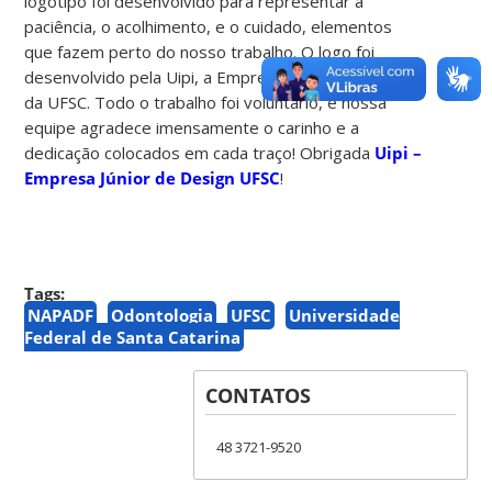
logotipo foi desenvolvido para representar a
paciência, o acolhimento, e o cuidado, elementos
que fazem perto do nosso trabalho. O logo foi
desenvolvido pela Uipi, a Empresa Júnior de Design
da UFSC. Todo o trabalho foi voluntário, e nossa
equipe agradece imensamente o carinho e a
dedicação colocados em cada traço! Obrigada
Uipi –
Empresa Júnior de Design UFSC
!
Tags:
NAPADF
Odontologia
UFSC
Universidade
Federal de Santa Catarina
CONTATOS
48 3721-9520